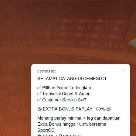
cemeslot
SELAMAT DATANG DI CEMESLOT
✅ Pilihan Game Terlengkap
✅ Transaksi Cepat & Aman
✅ Customer Service 24/7
🎁 EXTRA BONUS PARLAY 100% 🎁
Menang parlay minimal 4 leg dan dapatkan
Extra Bonus hingga 100% bersama
SportGG
⚽️ 4 Leg ➜ Bonus 10%