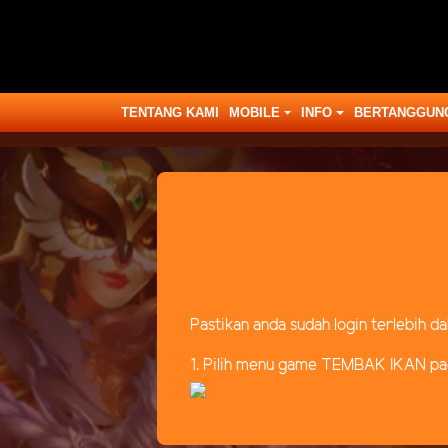
TENTANG KAMI
MOBILE
INFO
BERTANGGUN
Pastikan anda sudah login terlebih d
1. Pilih menu game TEMBAK IKAN pa