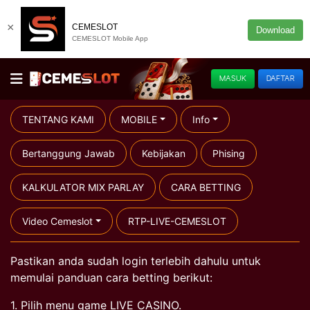
×
CEMESLOT
Download
CEMESLOT Mobile App
MASUK
DAFTAR
TENTANG KAMI
MOBILE
Info
Bertanggung Jawab
Kebijakan
Phising
KALKULATOR MIX PARLAY
CARA BETTING
Video Cemeslot
RTP-LIVE-CEMESLOT
Pastikan anda sudah login terlebih dahulu untuk
memulai panduan cara betting berikut:
1. Pilih menu game LIVE CASINO.