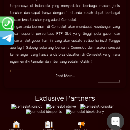
terpercaya di indonesia yang menyediakan berbagai macam jenis
taruhan dan dapat hanya dengan 1 id anda sudah dapat berbagai
macam jenis taruhan yang ada di Cemeslot.
Dengan anda bermain di Cemeslot akan mendapat keuntungan yang
besar seperti persentase RTP Slot yang tinggi, pola gacor dan
bocoran slot gacor hari ini yang akan update setiap harinya! Tunggu
apa lagi? Gabung sekarang bersama Cemeslot dan rasakan sensasi
kemenangan yang hanya anda bisa dapatkan di Cemeslot yang mana
juga memiliki tampilan dan fitur yang sudah mutakhir!
Read More...
Exclusive Partners