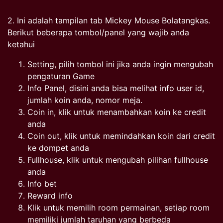
2. Ini adalah tampilan tab Mickey Mouse Bolatangkas.
Berikut beberapa tombol/panel yang wajib anda
ketahui
Setting, pilih tombol ini jika anda ingin mengubah
pengaturan Game
Info Panel, disini anda bisa melihat info user id,
jumlah koin anda, nomor meja.
Coin in, klik untuk menambahkan koin ke credit
anda
Coin out, klik untuk memindahkan koin dari credit
ke dompet anda
Fullhouse, klik untuk mengubah pilihan fullhouse
anda
Info bet
Reward info
Klik untuk memilih room permainan, setiap room
memiliki jumlah taruhan yang berbeda