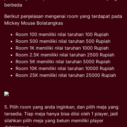
berbeda
Berikut penjelasan mengenai room yang terdapat pada
Mickey Mouse Bolatangkas
Room 100 memiliki nilai taruhan 100 Rupiah
Room 500 memiliki nilai taruhan 500 Rupiah
Room 1K memiliki nilai taruhan 1000 Rupiah
Room 2.5K memiliki nilai taruhan 2500 Rupiah
Room 5K memiliki nilai taruhan 5000 Rupiah
Room 10K memiliki nilai taruhan 10000 Rupiah
Room 25K memiliki nilai taruhan 25000 Rupiah
5. Pilih room yang anda inginkan, dan pilih meja yang
tersedia. Tiap meja hanya bisa diisi oleh 1 player, jadi
silahkan pilih meja yang belum memiliki player